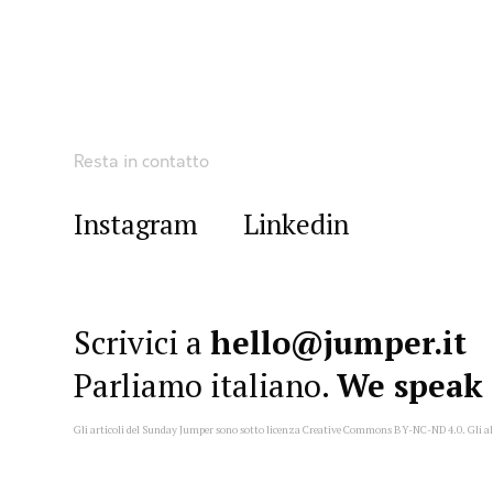
Resta in contatto
Instagram
Linkedin
Scrivici a
hello@jumper.it
Parliamo italiano.
We speak 
Gli articoli del Sunday Jumper sono sotto licenza Creative Commons
BY-NC-ND 4.0
. Gli a