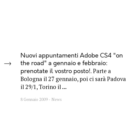
Nuovi appuntamenti Adobe CS4 "on
the road" a gennaio e febbraio:
Parte a
prenotate il vostro posto!
Bologna il 27 gennaio, poi ci sarà Padova
il 29/1, Torino il ...
8 Gennaio 2009
News