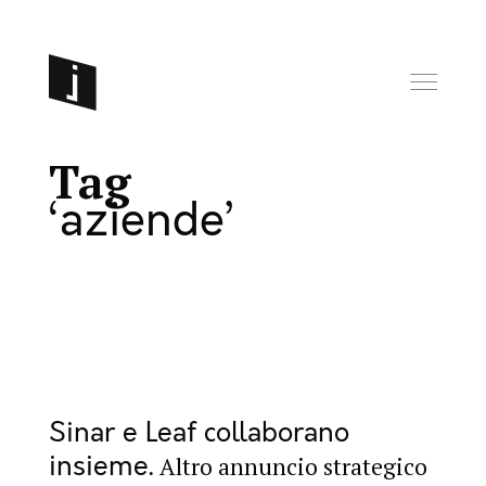
Tag
aziende
Sinar e Leaf collaborano
insieme
Altro annuncio strategico