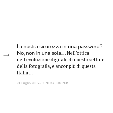
La nostra sicurezza in una password?
Nell’ottica
No, non in una sola…
dell’evoluzione digitale di questo settore
della fotografia, e ancor più di questa
Italia ...
21 Luglio 2013
SUNDAY JUMPER