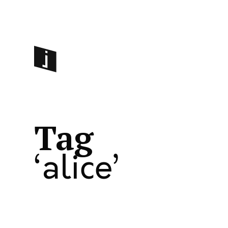
Tag
alice