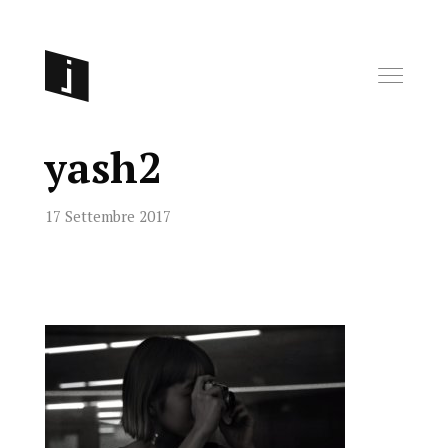
yash2
17 Settembre 2017