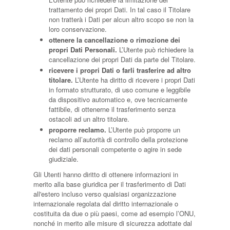
trattamento dei propri Dati. In tal caso il Titolare
non tratterà i Dati per alcun altro scopo se non la
loro conservazione.
ottenere la cancellazione o rimozione dei
propri Dati Personali.
L’Utente può richiedere la
cancellazione dei propri Dati da parte del Titolare.
ricevere i propri Dati o farli trasferire ad altro
titolare.
L’Utente ha diritto di ricevere i propri Dati
in formato strutturato, di uso comune e leggibile
da dispositivo automatico e, ove tecnicamente
fattibile, di ottenerne il trasferimento senza
ostacoli ad un altro titolare.
proporre reclamo.
L’Utente può proporre un
reclamo all’autorità di controllo della protezione
dei dati personali competente o agire in sede
giudiziale.
Gli Utenti hanno diritto di ottenere informazioni in
merito alla base giuridica per il trasferimento di Dati
all'estero incluso verso qualsiasi organizzazione
internazionale regolata dal diritto internazionale o
costituita da due o più paesi, come ad esempio l’ONU,
nonché in merito alle misure di sicurezza adottate dal