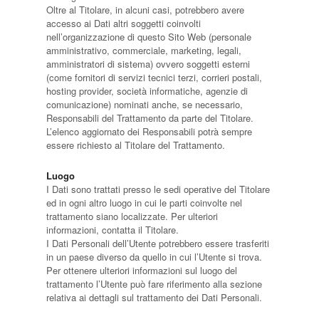
Oltre al Titolare, in alcuni casi, potrebbero avere
accesso ai Dati altri soggetti coinvolti
nell’organizzazione di questo Sito Web (personale
amministrativo, commerciale, marketing, legali,
amministratori di sistema) ovvero soggetti esterni
(come fornitori di servizi tecnici terzi, corrieri postali,
hosting provider, società informatiche, agenzie di
comunicazione) nominati anche, se necessario,
Responsabili del Trattamento da parte del Titolare.
L’elenco aggiornato dei Responsabili potrà sempre
essere richiesto al Titolare del Trattamento.
Luogo
I Dati sono trattati presso le sedi operative del Titolare
ed in ogni altro luogo in cui le parti coinvolte nel
trattamento siano localizzate. Per ulteriori
informazioni, contatta il Titolare.
I Dati Personali dell’Utente potrebbero essere trasferiti
in un paese diverso da quello in cui l’Utente si trova.
Per ottenere ulteriori informazioni sul luogo del
trattamento l’Utente può fare riferimento alla sezione
relativa ai dettagli sul trattamento dei Dati Personali.