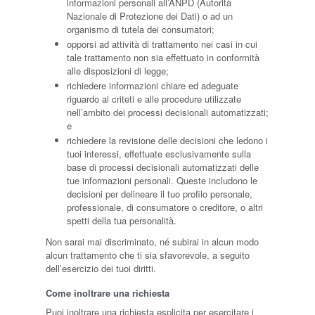
informazioni personali all’ANPD (Autorità
Nazionale di Protezione dei Dati) o ad un
organismo di tutela dei consumatori;
opporsi ad attività di trattamento nei casi in cui
tale trattamento non sia effettuato in conformità
alle disposizioni di legge;
richiedere informazioni chiare ed adeguate
riguardo ai criteti e alle procedure utilizzate
nell’ambito dei processi decisionali automatizzati;
e
richiedere la revisione delle decisioni che ledono i
tuoi interessi, effettuate esclusivamente sulla
base di processi decisionali automatizzati delle
tue informazioni personali. Queste includono le
decisioni per delineare il tuo profilo personale,
professionale, di consumatore o creditore, o altri
spetti della tua personalità.
Non sarai mai discriminato, né subirai in alcun modo
alcun trattamento che ti sia sfavorevole, a seguito
dell’esercizio dei tuoi diritti.
Come inoltrare una richiesta
Puoi inoltrare una richiesta esplicita per esercitare i