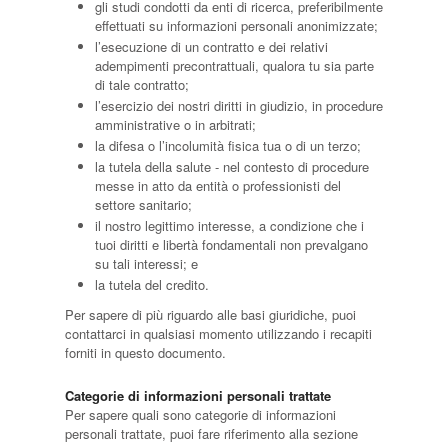
gli studi condotti da enti di ricerca, preferibilmente
effettuati su informazioni personali anonimizzate;
l’esecuzione di un contratto e dei relativi
adempimenti precontrattuali, qualora tu sia parte
di tale contratto;
l’esercizio dei nostri diritti in giudizio, in procedure
amministrative o in arbitrati;
la difesa o l’incolumità fisica tua o di un terzo;
la tutela della salute - nel contesto di procedure
messe in atto da entità o professionisti del
settore sanitario;
il nostro legittimo interesse, a condizione che i
tuoi diritti e libertà fondamentali non prevalgano
su tali interessi; e
la tutela del credito.
Per sapere di più riguardo alle basi giuridiche, puoi
contattarci in qualsiasi momento utilizzando i recapiti
forniti in questo documento.
Categorie di informazioni personali trattate
Per sapere quali sono categorie di informazioni
personali trattate, puoi fare riferimento alla sezione