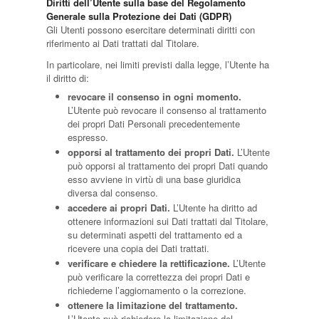
Diritti dell’Utente sulla base del Regolamento
Generale sulla Protezione dei Dati (GDPR)
Gli Utenti possono esercitare determinati diritti con
riferimento ai Dati trattati dal Titolare.
In particolare, nei limiti previsti dalla legge, l’Utente ha
il diritto di:
revocare il consenso in ogni momento.
L’Utente può revocare il consenso al trattamento
dei propri Dati Personali precedentemente
espresso.
opporsi al trattamento dei propri Dati.
L’Utente
può opporsi al trattamento dei propri Dati quando
esso avviene in virtù di una base giuridica
diversa dal consenso.
accedere ai propri Dati.
L’Utente ha diritto ad
ottenere informazioni sui Dati trattati dal Titolare,
su determinati aspetti del trattamento ed a
ricevere una copia dei Dati trattati.
verificare e chiedere la rettificazione.
L’Utente
può verificare la correttezza dei propri Dati e
richiederne l’aggiornamento o la correzione.
ottenere la limitazione del trattamento.
L’Utente può richiedere la limitazione del