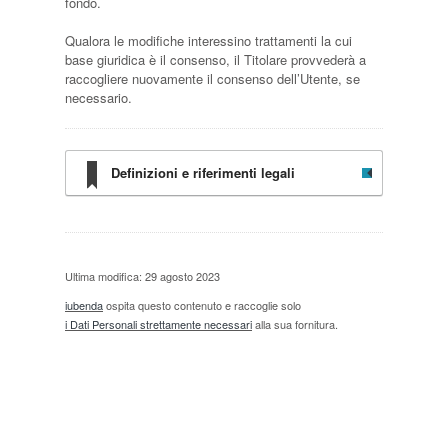
fondo.
Qualora le modifiche interessino trattamenti la cui
base giuridica è il consenso, il Titolare provvederà a
raccogliere nuovamente il consenso dell’Utente, se
necessario.
Definizioni e riferimenti legali
Ultima modifica: 29 agosto 2023
iubenda
ospita questo contenuto e raccoglie solo
i Dati Personali strettamente necessari
alla sua fornitura.