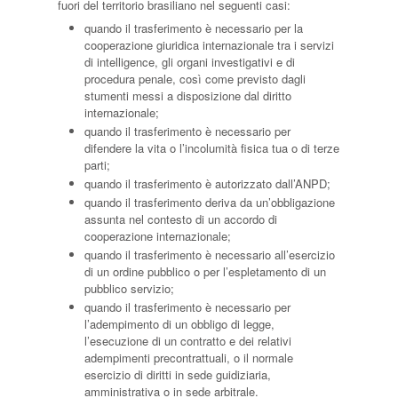
fuori del territorio brasiliano nel seguenti casi:
quando il trasferimento è necessario per la
cooperazione giuridica internazionale tra i servizi
di intelligence, gli organi investigativi e di
procedura penale, così come previsto dagli
stumenti messi a disposizione dal diritto
internazionale;
quando il trasferimento è necessario per
difendere la vita o l’incolumità fisica tua o di terze
parti;
quando il trasferimento è autorizzato dall’ANPD;
quando il trasferimento deriva da un’obbligazione
assunta nel contesto di un accordo di
cooperazione internazionale;
quando il trasferimento è necessario all’esercizio
di un ordine pubblico o per l’espletamento di un
pubblico servizio;
quando il trasferimento è necessario per
l’adempimento di un obbligo di legge,
l’esecuzione di un contratto e dei relativi
adempimenti precontrattuali, o il normale
esercizio di diritti in sede guidiziaria,
amministrativa o in sede arbitrale.