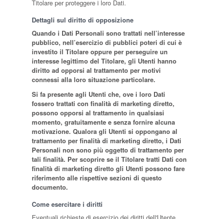
Titolare per proteggere i loro Dati.
Dettagli sul diritto di opposizione
Quando i Dati Personali sono trattati nell’interesse
pubblico, nell’esercizio di pubblici poteri di cui è
investito il Titolare oppure per perseguire un
interesse legittimo del Titolare, gli Utenti hanno
diritto ad opporsi al trattamento per motivi
connessi alla loro situazione particolare.
Si fa presente agli Utenti che, ove i loro Dati
fossero trattati con finalità di marketing diretto,
possono opporsi al trattamento in qualsiasi
momento, gratuitamente e senza fornire alcuna
motivazione. Qualora gli Utenti si oppongano al
trattamento per finalità di marketing diretto, i Dati
Personali non sono più oggetto di trattamento per
tali finalità. Per scoprire se il Titolare tratti Dati con
finalità di marketing diretto gli Utenti possono fare
riferimento alle rispettive sezioni di questo
documento.
Come esercitare i diritti
Eventuali richieste di esercizio dei diritti dell'Utente