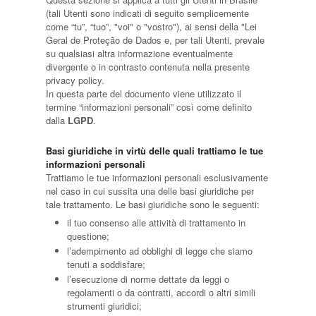
(tali Utenti sono indicati di seguito semplicemente
come “tu”, “tuo”, "voi" o "vostro"), ai sensi della "Lei
Geral de Proteção de Dados e, per tali Utenti, prevale
su qualsiasi altra informazione eventualmente
divergente o in contrasto contenuta nella presente
privacy policy.
In questa parte del documento viene utilizzato il
termine “informazioni personali” così come definito
dalla
LGPD
.
Basi giuridiche in virtù delle quali trattiamo le tue
informazioni personali
Trattiamo le tue informazioni personali esclusivamente
nel caso in cui sussita una delle basi giuridiche per
tale trattamento. Le basi giuridiche sono le seguenti:
il tuo consenso alle attività di trattamento in
questione;
l’adempimento ad obblighi di legge che siamo
tenuti a soddisfare;
l’esecuzione di norme dettate da leggi o
regolamenti o da contratti, accordi o altri simili
strumenti giuridici;