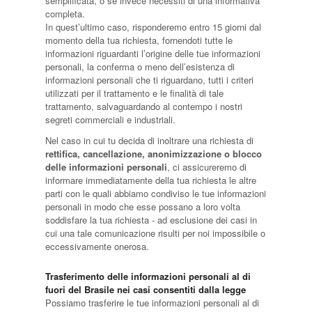
semplificata, o se invece necessiti di una informativa
completa.
In quest’ultimo caso, risponderemo entro 15 giorni dal
momento della tua richiesta, fornendoti tutte le
informazioni riguardanti l’origine delle tue informazioni
personali, la conferma o meno dell’esistenza di
informazioni personali che ti riguardano, tutti i criteri
utilizzati per il trattamento e le finalità di tale
trattamento, salvaguardando al contempo i nostri
segreti commerciali e industriali.
Nel caso in cui tu decida di inoltrare una richiesta di
rettifica, cancellazione, anonimizzazione o blocco
delle informazioni personali
, ci assicureremo di
informare immediatamente della tua richiesta le altre
parti con le quali abbiamo condiviso le tue informazioni
personali in modo che esse possano a loro volta
soddisfare la tua richiesta - ad esclusione dei casi in
cui una tale comunicazione risulti per noi impossibile o
eccessivamente onerosa.
Trasferimento delle informazioni personali al di
fuori del Brasile nei casi consentiti dalla legge
Possiamo trasferire le tue informazioni personali al di