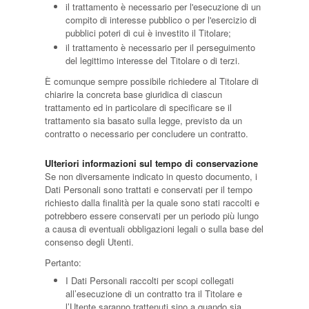
il trattamento è necessario per l'esecuzione di un
compito di interesse pubblico o per l'esercizio di
pubblici poteri di cui è investito il Titolare;
il trattamento è necessario per il perseguimento
del legittimo interesse del Titolare o di terzi.
È comunque sempre possibile richiedere al Titolare di
chiarire la concreta base giuridica di ciascun
trattamento ed in particolare di specificare se il
trattamento sia basato sulla legge, previsto da un
contratto o necessario per concludere un contratto.
Ulteriori informazioni sul tempo di conservazione
Se non diversamente indicato in questo documento, i
Dati Personali sono trattati e conservati per il tempo
richiesto dalla finalità per la quale sono stati raccolti e
potrebbero essere conservati per un periodo più lungo
a causa di eventuali obbligazioni legali o sulla base del
consenso degli Utenti.
Pertanto:
I Dati Personali raccolti per scopi collegati
all’esecuzione di un contratto tra il Titolare e
l’Utente saranno trattenuti sino a quando sia