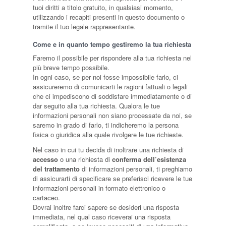
tuoi diritti a titolo gratuito, in qualsiasi momento,
utilizzando i recapiti presenti in questo documento o
tramite il tuo legale rappresentante.
Come e in quanto tempo gestiremo la tua richiesta
Faremo il possibile per rispondere alla tua richiesta nel
più breve tempo possibile.
In ogni caso, se per noi fosse impossibile farlo, ci
assicureremo di comunicarti le ragioni fattuali o legali
che ci impediscono di soddisfare immediatamente o di
dar seguito alla tua richiesta. Qualora le tue
informazioni personali non siano processate da noi, se
saremo in grado di farlo, ti indicheremo la persona
fisica o giuridica alla quale rivolgere le tue richieste.
Nel caso in cui tu decida di inoltrare una richiesta di
accesso
o una richiesta di
conferma dell’esistenza
del trattamento
di informazioni personali, ti preghiamo
di assicurarti di specificare se preferisci ricevere le tue
informazioni personali in formato elettronico o
cartaceo.
Dovrai inoltre farci sapere se desideri una risposta
immediata, nel qual caso riceverai una risposta