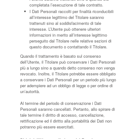
completata l’esecuzione di tale contratto.
I Dati Personali raccolti per finalità riconducibili
all’interesse legittimo del Titolare saranno
trattenuti sino al soddisfacimento di tale
interesse. L’Utente può ottenere ulteriori
informazioni in merito all’interesse legittimo
perseguito dal Titolare nelle relative sezioni di
questo documento o contattando il Titolare.
Quando il trattamento è basato sul consenso
dell’Utente, il Titolare può conservare i Dati Personali
più a lungo sino a quando detto consenso non venga
revocato. Inoltre, il Titolare potrebbe essere obbligato
a conservare i Dati Personali per un periodo più lungo
per adempiere ad un obbligo di legge o per ordine di
un’autorità.
Al termine del periodo di conservazione i Dati
Personali saranno cancellati. Pertanto, allo spirare di
tale termine il diritto di accesso, cancellazione,
rettificazione ed il diritto alla portabilità dei Dati non
potranno più essere esercitati.