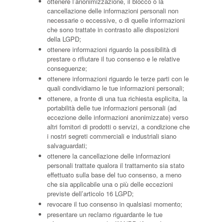
ottenere l’anonimizzazione, il blocco o la
cancellazione delle informazioni personali non
necessarie o eccessive, o di quelle informazioni
che sono trattate in contrasto alle disposizioni
della LGPD;
ottenere informazioni riguardo la possibilità di
prestare o rifiutare il tuo consenso e le relative
conseguenze;
ottenere informazioni riguardo le terze parti con le
quali condividiamo le tue informazioni personali;
ottenere, a fronte di una tua richiesta esplicita, la
portabilità delle tue informazioni personali (ad
eccezione delle informazioni anonimizzate) verso
altri fornitori di prodotti o servizi, a condizione che
i nostri segreti commerciali e industriali siano
salvaguardati;
ottenere la cancellazione delle informazioni
personali trattate qualora il trattamento sia stato
effettuato sulla base del tuo consenso, a meno
che sia applicabile una o più delle eccezioni
previste dell’articolo 16 LGPD;
revocare il tuo consenso in qualsiasi momento;
presentare un reclamo riguardante le tue