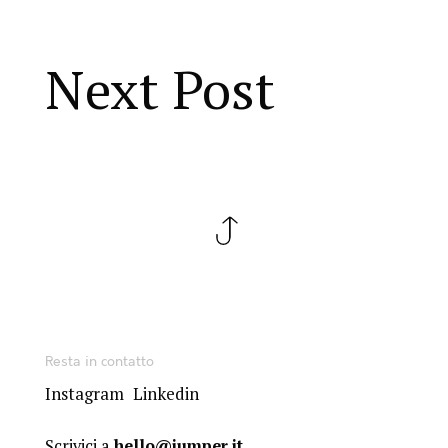
Next Post
Resta in contatto
Instagram
Linkedin
Scrivici a
hello@jumper.it