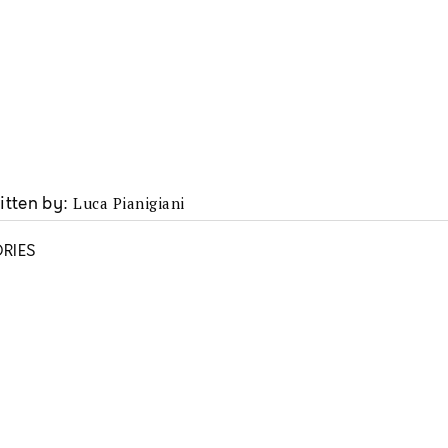
Luca Pianigiani
itten by
RIES