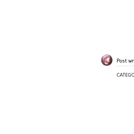
Post wr
CATEGO