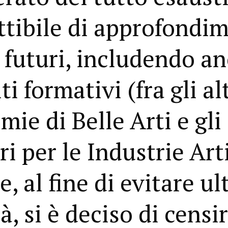
ttibile di approfondim
 futuri, includendo an
i formativi (fra gli alt
ie di Belle Arti e gli 
i per le Industrie Art
e, al fine di evitare ul
, si è deciso di censir