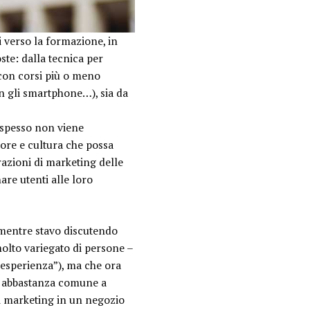
i verso la formazione, in
oste: dalla tecnica per
, con corsi più o meno
con gli smartphone…), sia da
 spesso non viene
lore e cultura che possa
erazioni di marketing delle
are utenti alle loro
(mentre stavo discutendo
olto variegato di persone –
 esperienza
”), ma che ora
ra abbastanza comune a
di marketing in un negozio