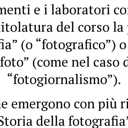
enti e i laboratori c
titolatura del corso la
ia” (o “fotografico”) o
foto” (come nel caso 
“fotogiornalismo”).
che emergono con più 
toria della fotografia