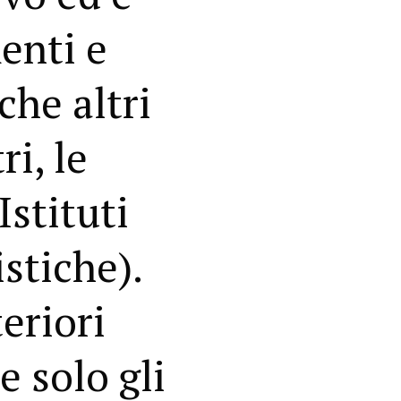
enti e
che altri
ri, le
Istituti
istiche).
teriori
e solo gli