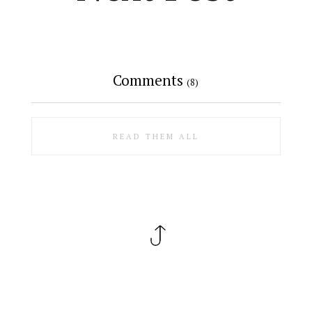
Comments
(8)
READ THEM ALL