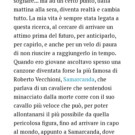
sognare… ma ad un certo punto, dalla
mattina alla sera, diventa realtà e cambia
tutto. La mia vita è sempre stata legata a
questa ricerca, al cercare di arrivare un
attimo prima del futuro, per anticiparlo,
per capirlo, e anche per un velo di paura
di non riuscire a raggiungerlo in tempo.
Quando ero giovane ascoltavo spesso una
canzone diventata forse la più famosa di
Roberto Vecchioni,
Samarcanda
, che
parlava di un cavaliere che sentendosi
minacciato dalla morte corre con il suo
cavallo più veloce che può, per poter
allontanarsi il più possibile da quella
pericolosa figura, fino ad arrivare in capo
al mondo, appunto a Samarcanda, dove