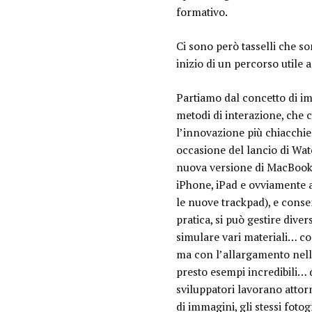
formativo.
Ci sono però tasselli che so
inizio di un percorso utile
Partiamo dal concetto di im
metodi di interazione, che c
l’innovazione più chiacchie
occasione del lancio di Wat
nuova versione di MacBook P
iPhone, iPad e ovviamente a
le nuove trackpad), e consen
pratica, si può gestire diver
simulare vari materiali… com
ma con l’allargamento nell’
presto esempi incredibili… q
sviluppatori lavorano attor
di immagini, gli stessi foto