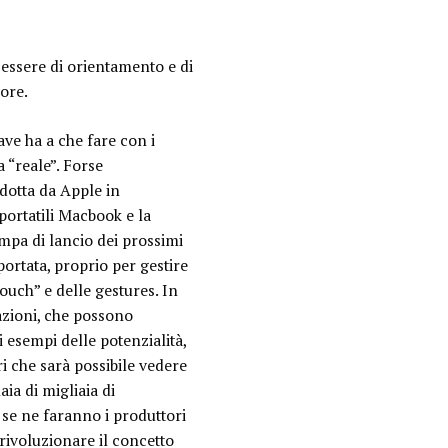
ò essere di orientamento e di
ore.
ave ha a che fare con i
 “reale”. Forse
odotta da Apple in
portatili Macbook e la
mpa di lancio dei prossimi
ortata, proprio per gestire
ouch” e delle gestures. In
razioni, che possono
i esempi delle potenzialità,
i che sarà possibile vedere
ia di migliaia di
se ne faranno i produttori
 rivoluzionare il concetto