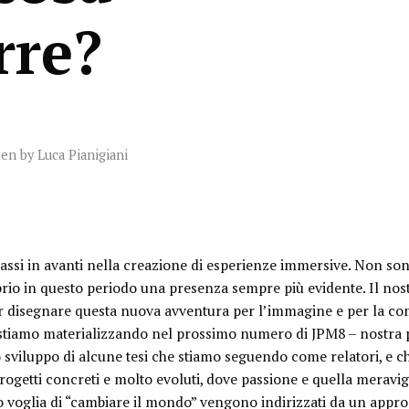
rre?
ten by
Luca Pianigiani
assi in avanti nella creazione di esperienze immersive. Non so
io in questo periodo una presenza sempre più evidente. Il nost
disegnare questa nuova avventura per l’immagine e per la com
 stiamo materializzando nel prossimo numero di JPM8 – nostra p
o sviluppo di alcune tesi che stiamo seguendo come relatori, e 
progetti concreti e molto evoluti, dove passione e quella meravi
o voglia di “cambiare il mondo” vengono indirizzati da un appr