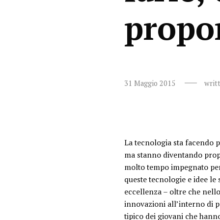
propo
31 Maggio 2015
writ
La tecnologia sta facendo p
ma stanno diventando propr
molto tempo impegnato per 
queste tecnologie e idee le
eccellenza – oltre che nell
innovazioni all’interno di 
tipico dei giovani che hann