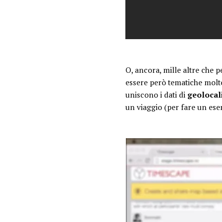
O, ancora, mille altre che p
essere però tematiche molt
uniscono i dati di
geolocal
un viaggio (per fare un esem