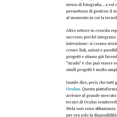
stesso di fotografia… a voi
permettono di gestirne il mo
al momento in cui la tecnol
Altro settore in crescita es
successo perché integrano 
interazione: si creano stori
creare link, azioni e possib
progetti e stiamo già facen
“strada” è che può essere sv
simili progetti è molto ampi
Inutile dire, però, che tutti
Oculus
. Questa piattaforma
arrivare al grande mercato 
tecnici di Oculus sembrereb
Mela non sono abbastanza pe
per ora solo la disponibilit