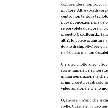
comprenderà non solo il vi
migliore. Altre voci di corr
centro non tanto la tecnolo
nuova concezione, ma da con
se poi volete qualcosa di pi
progetto
CardBoard
… fatt
altri), lo potete acquistare
dotato di chip NFC per gli
ne è dotato ma non è usabil
C’è altro, molto altro… Goo
storie immersive e interatti
ultima generazione) e che 
primi progetti basati solo su
video amatoriale che lo mo
O, ancora, un’app che si c
stelle. Guardate il video qui