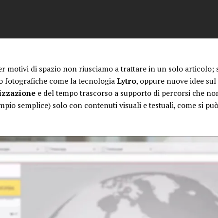
er motivi di spazio non riusciamo a trattare in un solo articolo;
o fotografiche come la tecnologia
Lytro
, oppure nuove idee sul
izzazione
e del tempo trascorso a supporto di percorsi che non
pio semplice) solo con contenuti visuali e testuali, come si può