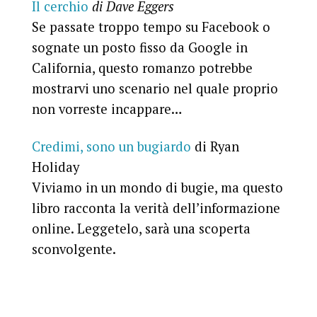
Il cerchio
di Dave Eggers
Se passate troppo tempo su Facebook o
sognate un posto fisso da Google in
California, questo romanzo potrebbe
mostrarvi uno scenario nel quale proprio
non vorreste incappare…
Credimi, sono un bugiardo
di Ryan
Holiday
Viviamo in un mondo di bugie, ma questo
libro racconta la verità dell’informazione
online. Leggetelo, sarà una scoperta
sconvolgente.