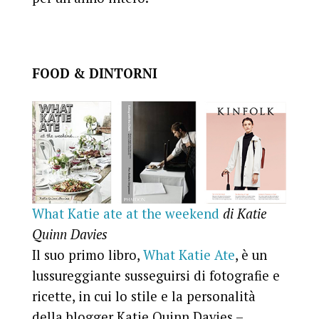
FOOD & DINTORNI
What Katie ate at the weekend
di Katie
Quinn Davies
Il suo primo libro,
What Katie Ate
, è un
lussureggiante susseguirsi di fotografie e
ricette, in cui lo stile e la personalità
della blogger Katie Quinn Davies –