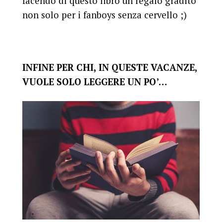
facendo di questo libro un regalo gradito
non solo per i fanboys senza cervello ;)
INFINE PER CHI, IN QUESTE VACANZE,
VUOLE SOLO LEGGERE UN PO’…