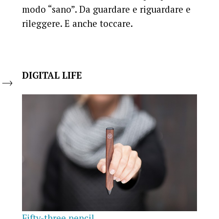
modo “sano”. Da guardare e riguardare e
rileggere. E anche toccare.
DIGITAL LIFE
Fifty-three pencil