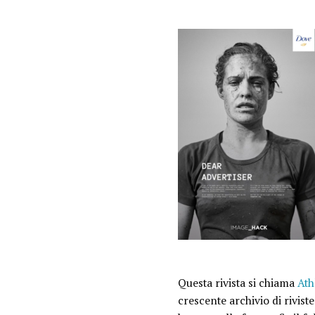
Questa rivista si chiama
Ath
crescente archivio di rivis