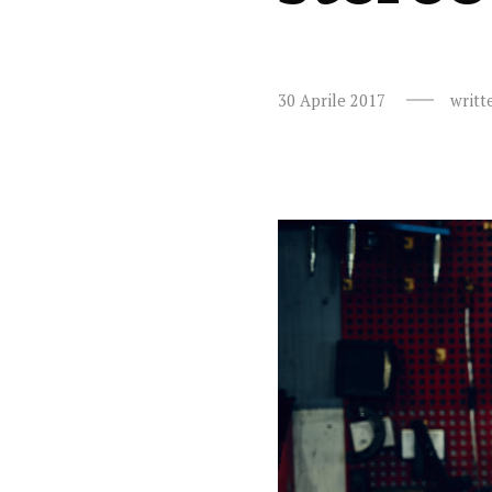
30 Aprile 2017
writt