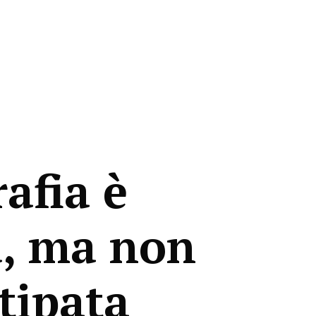
afia è
, ma non
tipata