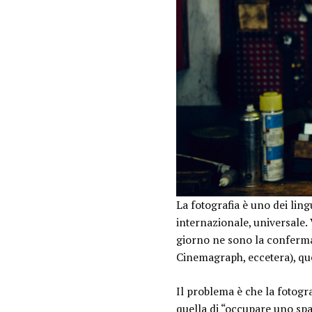
La fotografia è uno dei lin
internazionale, universale. 
giorno ne sono la conferma,
Cinemagraph, eccetera), que
Il problema è che la fotogra
quella di “occupare uno spa