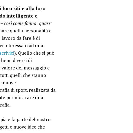
 loro siti e alla loro
o intelligente e
 –
così come fanno “quasi”
nare quella personalità e
l lavoro da fare è di
ei interessato ad una
scrivici
). Quello che si può
chemi diversi di
 valore del messaggio e
tutti quelli che stanno
e nuove.
afia di sport, realizzata da
ente per mostrare una
rafia.
pia e fa parte del nostro
getti e nuove idee che