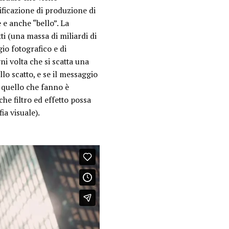
ificazione di produzione di
 e anche “bello”. La
ti (una massa di miliardi di
gio fotografico e di
 volta che si scatta una
o scatto, e se il messaggio
e quello che fanno è
he filtro ed effetto possa
ia visuale).