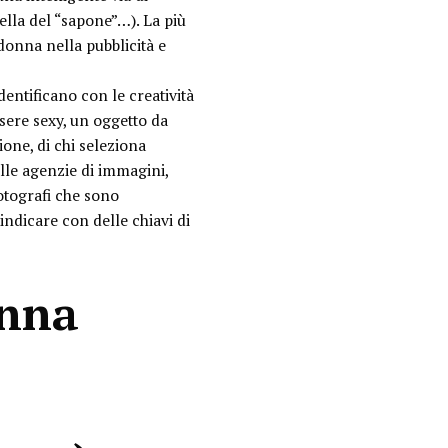
ella del “sapone”…). La più
 donna nella pubblicità e
dentificano con le creatività
sere sexy, un oggetto da
one, di chi seleziona
alle agenzie di immagini,
otografi che sono
indicare con delle chiavi di
nna