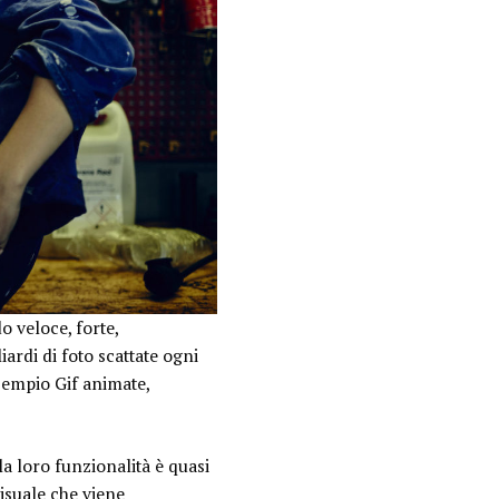
o veloce, forte,
ardi di foto scattate ogni
sempio Gif animate,
la loro funzionalità è quasi
isuale che viene