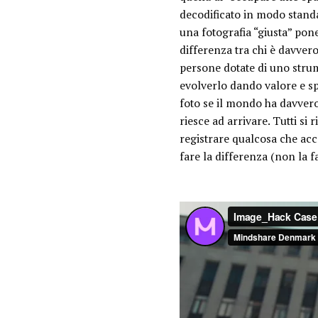
decodificato in modo standa
una fotografia “giusta” pone
differenza tra chi è davvero
persone dotate di uno strume
evolverlo dando valore e s
foto se il mondo ha davvero
riesce ad arrivare. Tutti si
registrare qualcosa che acc
fare la differenza (non la 