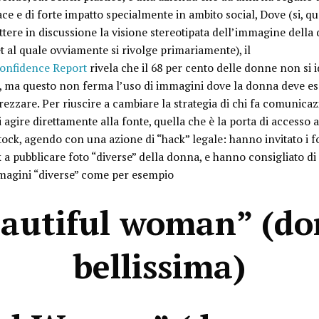
e e di forte impatto specialmente in ambito social, Dove (si, qu
ttere in discussione la visione stereotipata dell’immagine della
 al quale ovviamente si rivolge primariamente), il
Confidence Report
rivela che il 68 per cento delle donne non si i
à, ma questo non ferma l’uso di immagini dove la donna deve es
ezzare. Per riuscire a cambiare la strategia di chi fa comunicazi
 agire direttamente alla fonte, quella che è la porta di accesso 
ck, agendo con una azione di “hack” legale: hanno invitato i f
 a pubblicare foto “diverse” della donna, e hanno consigliato di 
magini “diverse” come per esempio
autiful woman” (
do
bellissima
)