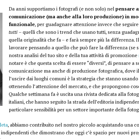
Da anni supportiamo i fotografi (e non solo) nel
pensare ai
comunicazione (ma anche alla loro produzione) in mod
funzionale
, per guadagnare attenzione invece che seguire
tutti
– quelli che sono i trend che usano tutti, senza guadag
quella originalità che fa – e farà sempre più la differenza. I
lavorare pensando a quello che può fare la differenza (se s
nostra analisi del tuo sito e della tua attività di promozione
notare è che questa scelta di essere “diversi”, di pensare a s
comunicazione ma anche di produzione fotografica, dove il
l’uscire dai luoghi comuni è la strategia che stanno usando 
ottenendo l’attenzione del mercato, e che propongono cos
Qualche settimana fa è uscita una rivista dedicata alla fotogr
italiani, che hanno seguito la strada dell’editoria indipend
particolare sensibilità per un settore importante della fotog
leta
, abbiamo contribuito nel nostro piccolo acquistando una co
te indipendenti che dimostrano che oggi c’è spazio per nuovi pro