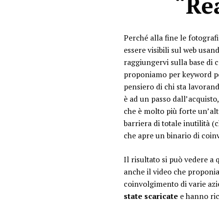
“Re
Perché alla fine le fotografi
essere visibili sul web usa
raggiungervi sulla base di 
proponiamo per keyword pop
pensiero di chi sta lavoran
è ad un passo dall’acquisto
che è molto più forte un’al
barriera di totale inutilità 
che apre un binario di coin
Il risultato si può vedere 
anche il video che proponi
coinvolgimento di varie azi
st
ate scaricate
e hanno ric