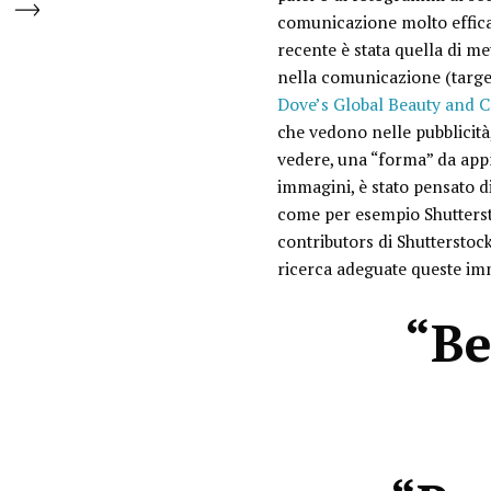
comunicazione molto efficac
recente è stata quella di me
nella comunicazione (target
Dove’s Global Beauty and 
che vedono nelle pubblicit
vedere, una “forma” da appr
immagini, è stato pensato di
come per esempio Shuttersto
contributors di Shutterstock
ricerca adeguate queste im
“Be