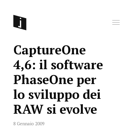
CaptureOne
4,6: il software
PhaseOne per
lo sviluppo dei
RAW si evolve
8 Gennaio 2009