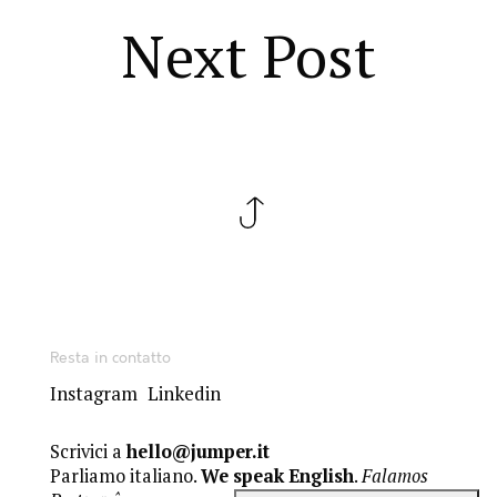
Next Post
Resta in contatto
Instagram
Linkedin
Scrivici a
hello@jumper.it
Parliamo italiano.
We speak English
.
Falamos