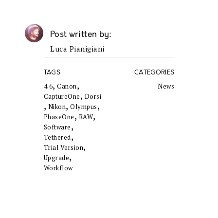
Post written by
Luca Pianigiani
TAGS
CATEGORIES
,
,
4.6
Canon
News
,
CaptureOne
Dorsi
,
,
,
Nikon
Olympus
,
,
PhaseOne
RAW
,
Software
,
Tethered
,
Trial Version
,
Upgrade
Workflow