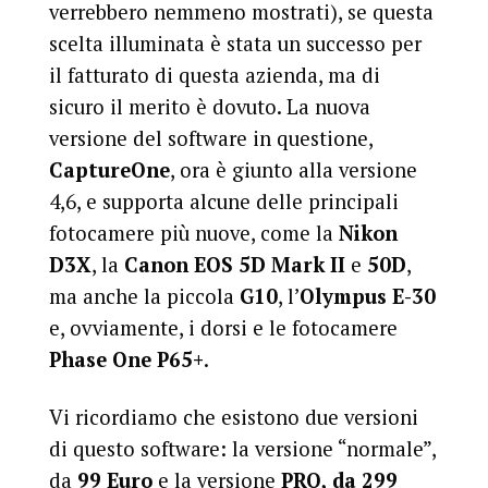
verrebbero nemmeno mostrati), se questa
scelta illuminata è stata un successo per
il fatturato di questa azienda, ma di
sicuro il merito è dovuto. La nuova
versione del software in questione,
CaptureOne
, ora è giunto alla versione
4,6, e supporta alcune delle principali
fotocamere più nuove, come la
Nikon
D3X
, la
Canon EOS 5D Mark II
e
50D
,
ma anche la piccola
G10
, l’
Olympus E-30
e, ovviamente, i dorsi e le fotocamere
Phase One P65+
.
Vi ricordiamo che esistono due versioni
di questo software: la versione “normale”,
da
99 Euro
e la versione
PRO, da 299