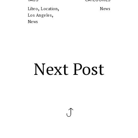
TAGS
CATEGORIES
,
,
Libro
Location
News
,
Los Angeles
News
Next Post